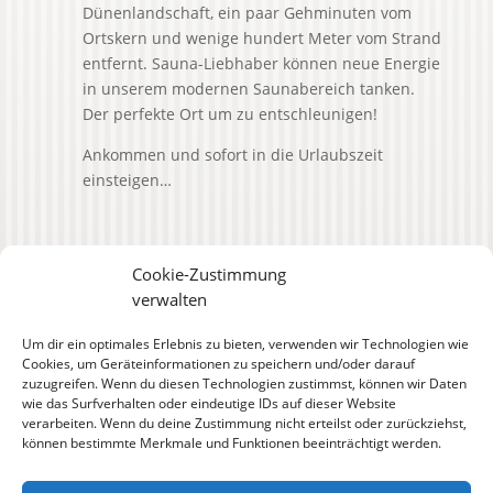
Dünenlandschaft, ein paar Gehminuten vom
Ortskern und wenige hundert Meter vom Strand
entfernt. Sauna-Liebhaber können neue Energie
in unserem modernen Saunabereich tanken.
Der perfekte Ort um zu entschleunigen!
Ankommen und sofort in die Urlaubszeit
einsteigen…
Cookie-Zustimmung
verwalten
Kim Björn Streitbörger • Am Wasserturm 2 • 26465
Um dir ein optimales Erlebnis zu bieten, verwenden wir Technologien wie
Cookies, um Geräteinformationen zu speichern und/oder darauf
Langeoog •
Tel. 0 4972 9696 0
•
info@luvunlee.de
zuzugreifen. Wenn du diesen Technologien zustimmst, können wir Daten
wie das Surfverhalten oder eindeutige IDs auf dieser Website
verarbeiten. Wenn du deine Zustimmung nicht erteilst oder zurückziehst,
können bestimmte Merkmale und Funktionen beeinträchtigt werden.