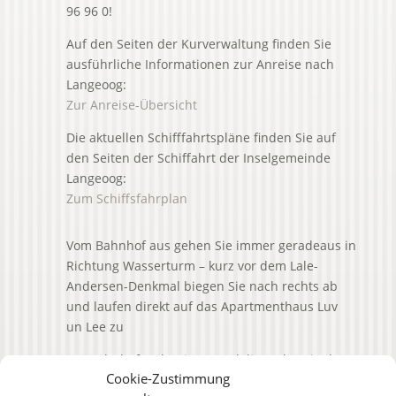
96 96 0!
Auf den Seiten der Kurverwaltung finden Sie
ausführliche Informationen zur Anreise nach
Langeoog:
Zur Anreise-Übersicht
Die aktuellen Schifffahrtspläne finden Sie auf
den Seiten der Schiffahrt der Inselgemeinde
Langeoog:
Zum Schiffsfahrplan
Vom Bahnhof aus gehen Sie immer geradeaus in
Richtung Wasserturm – kurz vor dem Lale-
Andersen-Denkmal biegen Sie nach rechts ab
und laufen direkt auf das Apartmenthaus Luv
un Lee zu
Am Bahnhof steht ein Gepäckdienst bereit, der
Cookie-Zustimmung
Ihre Koffer gegen eine geringe Gebühr in unser