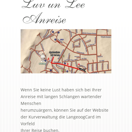
Luv un Lee
Anreise
Wenn Sie keine Lust haben sich bei Ihrer
Anreise mit langen Schlangen wartender
Menschen
herumzuärgern, können Sie auf der Website
der Kurverwaltung die LangeoogCard im
Vorfeld
Ihrer Reise buchen.