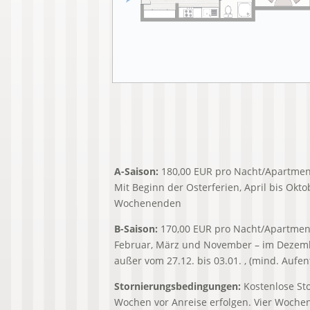
A-Saison:
180,00 EUR pro Nacht/Apartmen
Mit Beginn der Osterferien, April bis Okto
Wochenenden
B-Saison:
170,00 EUR pro Nacht/Apartmen
Februar, März und November – im Dezemb
außer vom 27.12. bis 03.01. , (mind. Aufe
Stornierungsbedingungen:
Kostenlose St
Wochen vor Anreise erfolgen. Vier Wochen