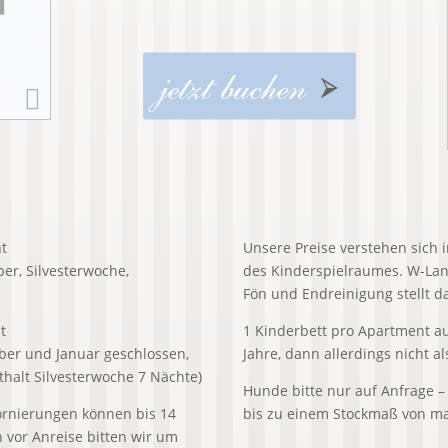
jetzt buchen
t
Unsere Preise verstehen sich 
ber, Silvesterwoche,
des Kinderspielraumes. W-Lan
Fön und Endreinigung stellt da
t
1 Kinderbett pro Apartment auf
er und Januar geschlossen,
Jahre, dann allerdings nicht al
nthalt Silvesterwoche 7 Nächte)
Hunde bitte nur auf Anfrage –
ornierungen können bis 14
bis zu einem Stockmaß von ma
 vor Anreise bitten wir um