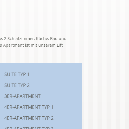
, 2 Schlafzimmer, Küche, Bad und
s Apartment ist mit unserem Lift
SUITE TYP 1
SUITE TYP 2
3ER-APARTMENT
4ER-APARTMENT TYP 1
4ER-APARTMENT TYP 2
4ER-APARTMENT TYP 3