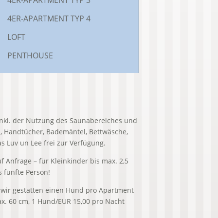
4ER-APARTMENT TYP 4
LOFT
PENTHOUSE
inkl. der Nutzung des Saunabereiches und
, Handtücher, Bademäntel, Bettwäsche,
s Luv un Lee frei zur Verfügung.
 Anfrage – für Kleinkinder bis max. 2,5
s fünfte Person!
 wir gestatten einen Hund pro Apartment
x. 60 cm, 1 Hund/EUR 15,00 pro Nacht