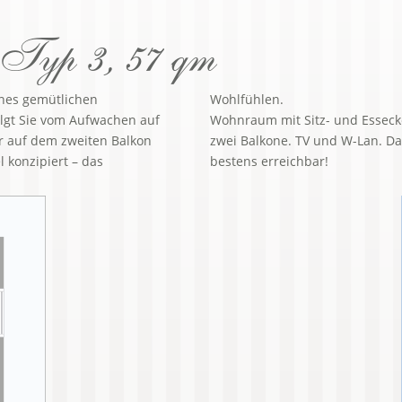
Typ 3, 57 qm
nes gemütlichen
Wohlfühlen.
lgt Sie vom Aufwachen auf
Wohnraum mit Sitz- und Essecke
 auf dem zweiten Balkon
zwei Balkone. TV und W-Lan. Da
l konzipiert – das
bestens erreichbar!