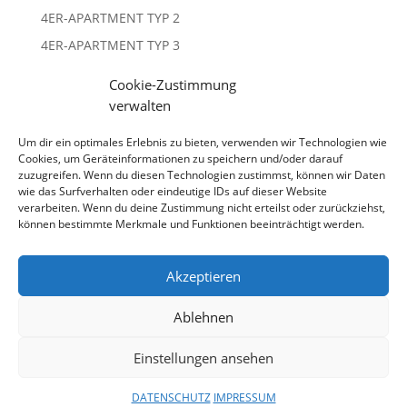
4ER-APARTMENT TYP 2
4ER-APARTMENT TYP 3
4ER-APARTMENT TYP 4
Cookie-Zustimmung
LOFT
verwalten
PENTHOUSE
Um dir ein optimales Erlebnis zu bieten, verwenden wir Technologien wie
Cookies, um Geräteinformationen zu speichern und/oder darauf
zuzugreifen. Wenn du diesen Technologien zustimmst, können wir Daten
wie das Surfverhalten oder eindeutige IDs auf dieser Website
verarbeiten. Wenn du deine Zustimmung nicht erteilst oder zurückziehst,
können bestimmte Merkmale und Funktionen beeinträchtigt werden.
Akzeptieren
Ablehnen
Datenschutz
•
Einstellungen ansehen
Impressum
DATENSCHUTZ
IMPRESSUM